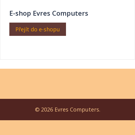
E-shop Evres Computers
Přejít do e-shopu
© 2026 Evres Computers.