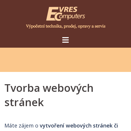
Skip
to
content
Tvorba webových
stránek
Máte zájem o
vytvoření webových stránek či