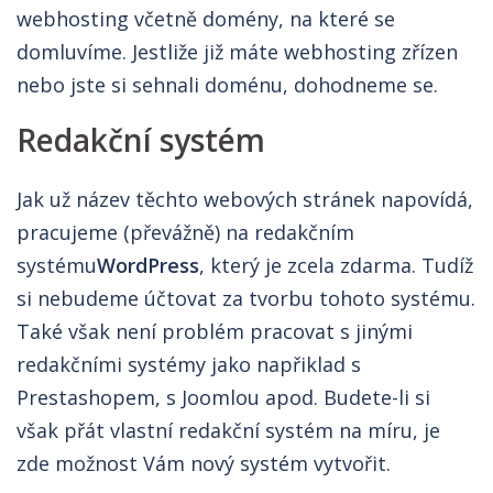
webhosting včetně domény, na které se
domluvíme. Jestliže již máte webhosting zřízen
nebo jste si sehnali doménu, dohodneme se.
Redakční systém
Jak už název těchto webových stránek napovídá,
pracujeme (převážně) na redakčním
systému
WordPress
, který je zcela zdarma. Tudíž
si nebudeme účtovat za tvorbu tohoto systému.
Také však není problém pracovat s jinými
redakčními systémy jako napřiklad s
Prestashopem, s Joomlou apod. Budete-li si
však přát vlastní redakční systém na míru, je
zde možnost Vám nový systém vytvořit.