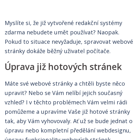
Myslíte si, že již vytvořené redakční systémy
zdarma nebudete umět používat? Naopak.
Pokud to situace nevyžaduje, spravovat webové
stránky dokáže běžný uživatel počítače.
Úprava již hotových stránek
Máte své webové stránky a chtěli byste něco
upravit? Nebo se Vám nelíbí jejich současný
vzhled? I v těchto problémech Vám velmi rádi
pomůžeme a upravíme Vaše již hotové stránky
tak, aby Vám vyhovovaly. Ať už se bude jednat o
úpravu nebo kompletní předělání webdesignu,
úpravu funkcionality webových stránek,