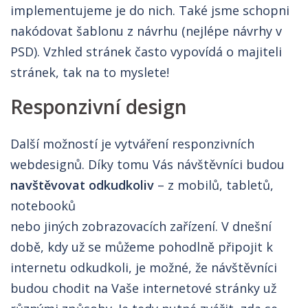
implementujeme je do nich. Také jsme schopni
nakódovat šablonu z návrhu (nejlépe návrhy v
PSD). Vzhled stránek často vypovídá o majiteli
stránek, tak na to myslete!
Responzivní design
Další možností je vytváření responzivních
webdesignů. Díky tomu Vás návštěvníci budou
navštěvovat odkudkoliv
– z mobilů, tabletů,
notebooků
nebo jiných zobrazovacích zařízení. V dnešní
době, kdy už se můžeme pohodlně připojit k
internetu odkudkoli, je možné, že návštěvníci
budou chodit na Vaše internetové stránky už