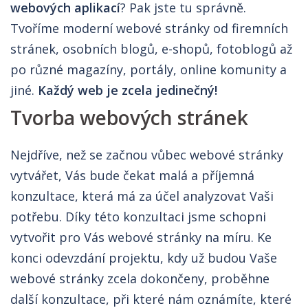
webových aplikací
? Pak jste tu správně.
Tvoříme moderní webové stránky od firemních
stránek, osobních blogů, e-shopů, fotoblogů až
po různé magazíny, portály, online komunity a
jiné.
Každý web je zcela jedinečný!
Tvorba webových stránek
Nejdříve, než se začnou vůbec webové stránky
vytvářet, Vás bude čekat malá a příjemná
konzultace, která má za účel analyzovat Vaši
potřebu. Díky této konzultaci jsme schopni
vytvořit pro Vás webové stránky na míru. Ke
konci odevzdání projektu, kdy už budou Vaše
webové stránky zcela dokončeny, proběhne
další konzultace, při které nám oznámíte, které