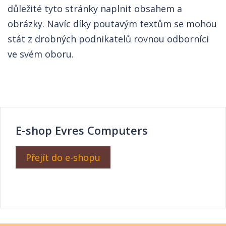
důležité tyto stránky naplnit obsahem a
obrázky. Navíc díky poutavým textům se mohou
stát z drobných podnikatelů rovnou odborníci
ve svém oboru.
E-shop Evres Computers
Přejít do e-shopu