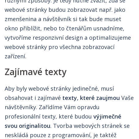
různými způsoby. Je tedy nutné zvážit, zda se
webové stránky budou zobrazovat např. jako
zmenšenina a návštěvník si tak bude muset
okno přiblížit, nebo to čtenářům usnadníme,
vytvoříme responzivní design a optimalizujeme
webové stránky pro všechna zobrazovací
zařízení.
Zajímavé texty
Aby byly webové stránky jedinečné, musí
obsahovat i zajímavé
texty, které zaujmou
Vaše
návštěvníky. Zařídíme Vám opravdu
profesionální texty, které budou
výjimečné
svou originalitou
. Tvorba webových stránek se
neskládá pouze z programování, je taktéž