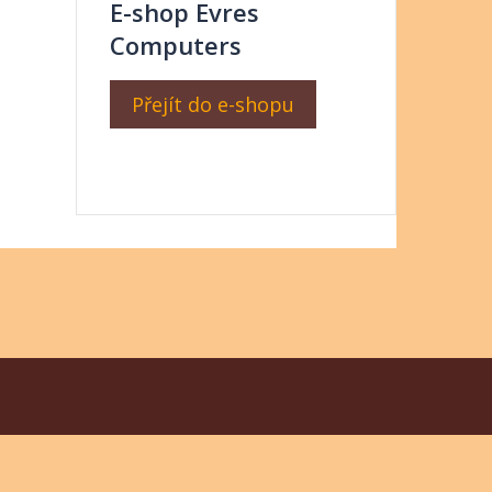
E-shop Evres
Computers
Přejít do e-shopu