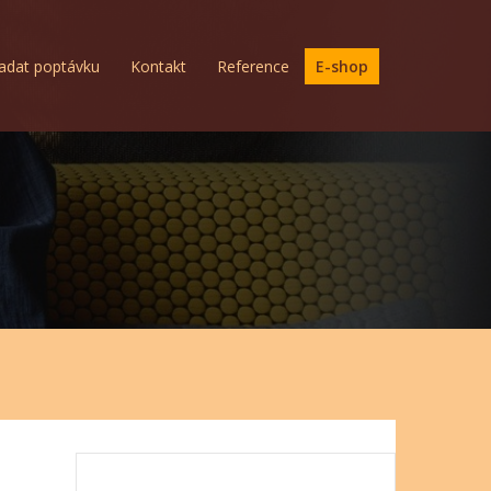
adat poptávku
Kontakt
Reference
E-shop