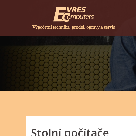
Skip
to
content
Stolní počítače